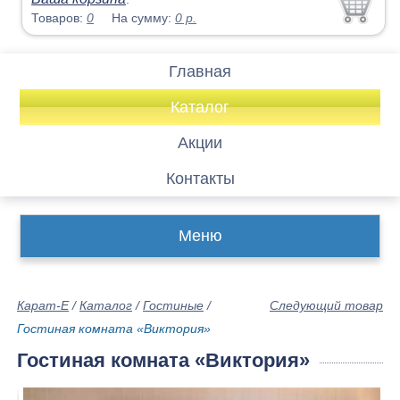
Товаров:
0
На сумму:
0
р.
Главная
Каталог
Акции
Контакты
Меню
Карат-Е
/
Каталог
/
Гостиные
/
Следующий товар
Гостиная комната «Виктория»
Гостиная комната «Виктория»