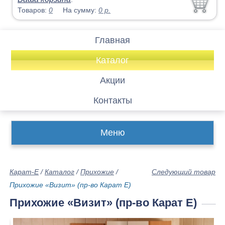
Товаров:
0
На сумму:
0
р.
Главная
Каталог
Акции
Контакты
Меню
Карат-Е
/
Каталог
/
Прихожие
/
Следующий товар
Прихожие «Визит» (пр-во Карат Е)
Прихожие «Визит» (пр-во Карат Е)